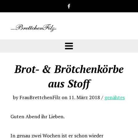
Brot- & Brötchenkörbe
aus Stoff
by
FrauBrettchenFilz
on
11. März 2018
/
genähtes
Guten Abend ihr Lieben.
In genau zwei Wochen ist er schon wieder