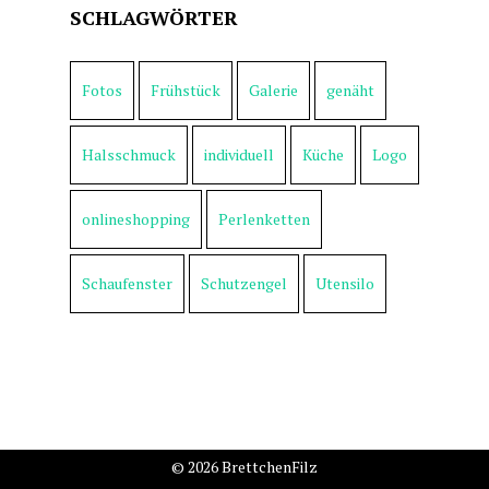
SCHLAGWÖRTER
Fotos
Frühstück
Galerie
genäht
Halsschmuck
individuell
Küche
Logo
onlineshopping
Perlenketten
Schaufenster
Schutzengel
Utensilo
© 2026 BrettchenFilz