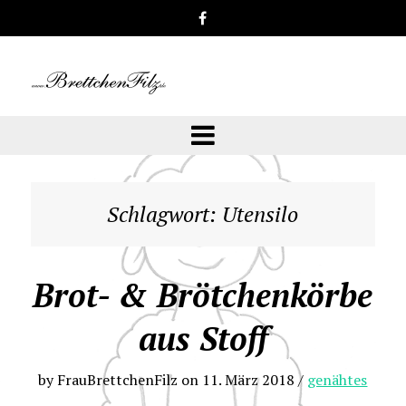
Schlagwort:
Utensilo
Brot- & Brötchenkörbe
aus Stoff
by
FrauBrettchenFilz
on
11. März 2018
/
genähtes